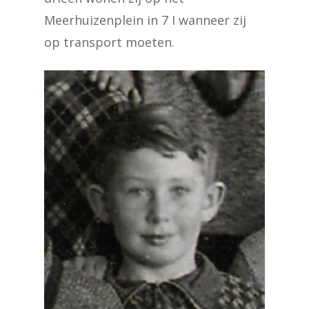
Meerhuizenplein in 7 I wanneer zij
op transport moeten.