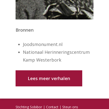
Bronnen
Joodsmonument.nl
Nationaal Herinneringscentrum
Kamp Westerbork
Lees meer verhalen
Stichting Sobibor
|
Contact
|
Steun ons