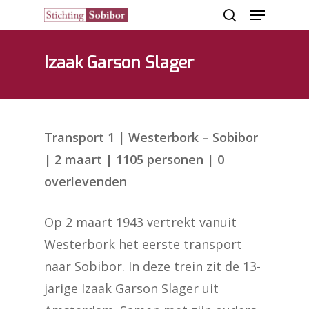
Izaak Garson Slager
Hit enter to search or ESC to close
Transport 1 | Westerbork – Sobibor
| 2 maart | 1105 personen | 0
overlevenden
Op 2 maart 1943 vertrekt vanuit
Westerbork het eerste transport
naar Sobibor. In deze trein zit de 13-
jarige Izaak Garson Slager uit