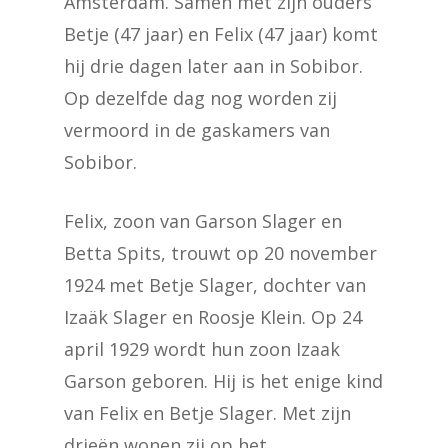
Amsterdam. Samen met zijn ouders
Betje (47 jaar) en Felix (47 jaar) komt
hij drie dagen later aan in Sobibor.
Op dezelfde dag nog worden zij
vermoord in de gaskamers van
Sobibor.
Felix, zoon van Garson Slager en
Betta Spits, trouwt op 20 november
1924 met Betje Slager, dochter van
Izaäk Slager en Roosje Klein. Op 24
april 1929 wordt hun zoon Izaak
Garson geboren. Hij is het enige kind
van Felix en Betje Slager. Met zijn
drieën wonen zij op het