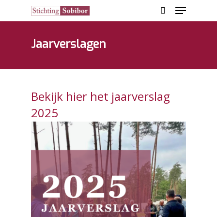
Jaarverslagen
Hit enter to search or ESC to close
Bekijk hier het jaarverslag
2025