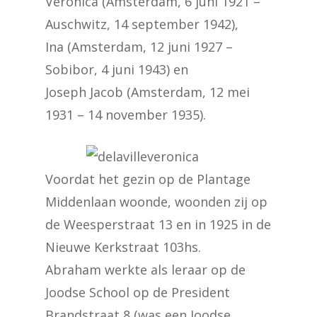
Veronica (Amsterdam, 6 juni 1921 –
Auschwitz, 14 september 1942),
Ina (Amsterdam, 12 juni 1927 –
Sobibor, 4 juni 1943) en
Joseph Jacob (Amsterdam, 12 mei
1931 – 14 november 1935).
Voordat het gezin op de Plantage
Middenlaan woonde, woonden zij op
de Weesperstraat 13 en in 1925 in de
Nieuwe Kerkstraat 103hs.
Abraham werkte als leraar op de
Joodse School op de President
Brandstraat 8 (was een Joodse