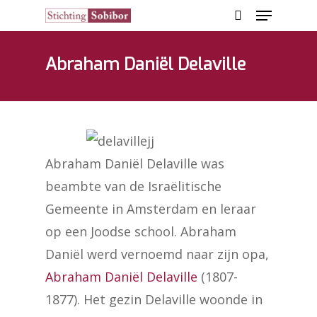
Abraham Daniël Delaville
Hit enter to search or ESC to close
Abraham Daniël Delaville was
beambte van de Israëlitische
Gemeente in Amsterdam en leraar
op een Joodse school. Abraham
Daniël werd vernoemd naar zijn opa,
Abraham Daniël Delaville
(1807-
1877). Het gezin Delaville woonde in