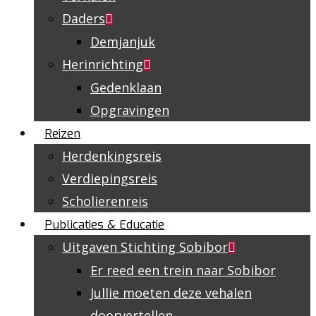
Daders
Demjanjuk
Herinrichting
Gedenklaan
Opgravingen
Reizen
Herdenkingsreis
Verdiepingsreis
Scholierenreis
Publicaties & Educatie
Uitgaven Stichting Sobibor
Er reed een trein naar Sobibor
Jullie moeten deze vehalen
doorvertellen…