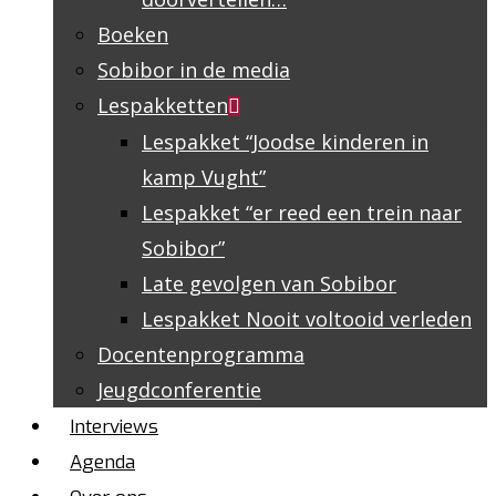
Boeken
Sobibor in de media
Lespakketten
Lespakket “Joodse kinderen in
kamp Vught”
Lespakket “er reed een trein naar
Sobibor”
Late gevolgen van Sobibor
Lespakket Nooit voltooid verleden
Docentenprogramma
Jeugdconferentie
Interviews
Agenda