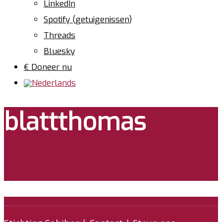
LinkedIn
Spotify (getuigenissen)
Threads
Bluesky
€ Doneer nu
blattthomas