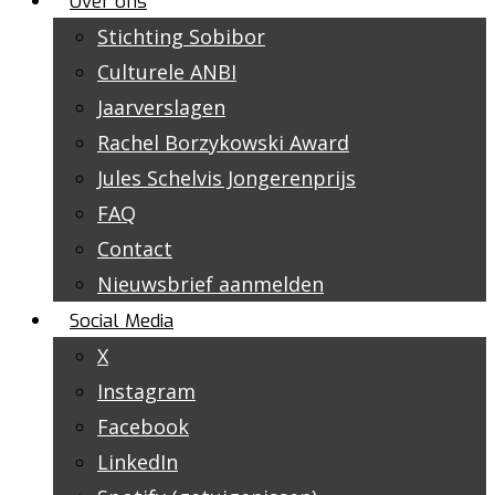
Over ons
Stichting Sobibor
Culturele ANBI
Jaarverslagen
Rachel Borzykowski Award
Jules Schelvis Jongerenprijs
FAQ
Contact
Nieuwsbrief aanmelden
Social Media
X
Instagram
Facebook
LinkedIn