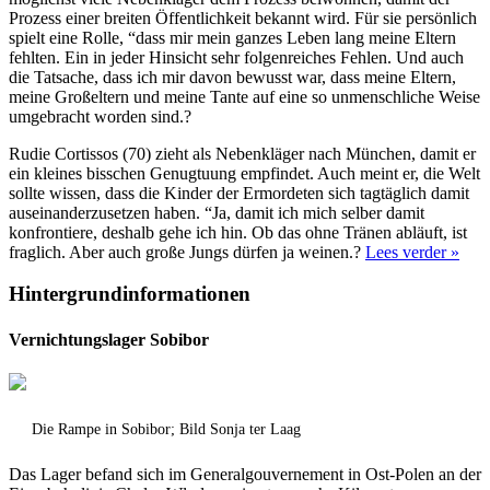
Prozess einer breiten Öffentlichkeit bekannt wird. Für sie persönlich
spielt eine Rolle, “dass mir mein ganzes Leben lang meine Eltern
fehlten. Ein in jeder Hinsicht sehr folgenreiches Fehlen. Und auch
die Tatsache, dass ich mir davon bewusst war, dass meine Eltern,
meine Großeltern und meine Tante auf eine so unmenschliche Weise
umgebracht worden sind.?
Rudie Cortissos (70) zieht als Nebenkläger nach München, damit er
ein kleines bisschen Genugtuung empfindet. Auch meint er, die Welt
sollte wissen, dass die Kinder der Ermordeten sich tagtäglich damit
auseinanderzusetzen haben. “Ja, damit ich mich selber damit
konfrontiere, deshalb gehe ich hin. Ob das ohne Tränen abläuft, ist
fraglich. Aber auch große Jungs dürfen ja weinen.?
Lees verder »
Hintergrundinformationen
Vernichtungslager Sobibor
Die Rampe in Sobibor; Bild Sonja ter Laag
Das Lager befand sich im Generalgouvernement in Ost-Polen an der