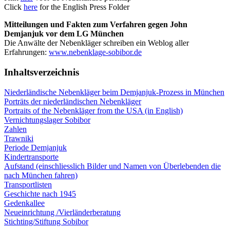
Click
here
for the English Press Folder
Mitteilungen und Fakten zum Verfahren gegen John
Demjanjuk vor dem LG München
Die Anwälte der Nebenkläger schreiben ein Weblog aller
Erfahrungen:
www.nebenklage-sobibor.de
Inhaltsverzeichnis
Niederländische Nebenkläger beim Demjanjuk-Prozess in München
Porträts der niederländischen Nebenkläger
Portraits of the Nebenkläger from the USA (in English)
Vernichtungslager Sobibor
Zahlen
Trawniki
Periode Demjanjuk
Kindertransporte
Aufstand (einschliesslich Bilder und Namen von Überlebenden die
nach München fahren)
Transportlisten
Geschichte nach 1945
Gedenkallee
Neueinrichtung /Vierländerberatung
Stichting/Stiftung Sobibor