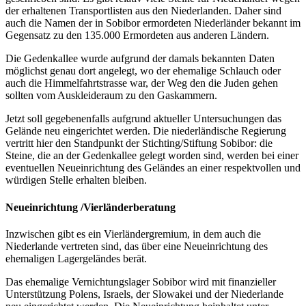
der erhaltenen Transportlisten aus den Niederlanden. Daher sind
auch die Namen der in Sobibor ermordeten Niederländer bekannt im
Gegensatz zu den 135.000 Ermordeten aus anderen Ländern.
Die Gedenkallee wurde aufgrund der damals bekannten Daten
möglichst genau dort angelegt, wo der ehemalige Schlauch oder
auch die Himmelfahrtstrasse war, der Weg den die Juden gehen
sollten vom Auskleideraum zu den Gaskammern.
Jetzt soll gegebenenfalls aufgrund aktueller Untersuchungen das
Gelände neu eingerichtet werden. Die niederländische Regierung
vertritt hier den Standpunkt der Stichting/Stiftung Sobibor: die
Steine, die an der Gedenkallee gelegt worden sind, werden bei einer
eventuellen Neueinrichtung des Geländes an einer respektvollen und
würdigen Stelle erhalten bleiben.
Neueinrichtung /Vierländerberatung
Inzwischen gibt es ein Vierländergremium, in dem auch die
Niederlande vertreten sind, das über eine Neueinrichtung des
ehemaligen Lagergeländes berät.
Das ehemalige Vernichtungslager Sobibor wird mit finanzieller
Unterstützung Polens, Israels, der Slowakei und der Niederlande