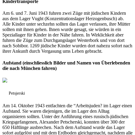
Kindertransporte
Am 6. und 7. Juni 1943 fuhren zwei Züge mit jüdischen Kindern
aus dem Lager Vught (Konzentrationslager Herzogenbusch) ab.
Alle Kinder unter sechzehn sollten das Lager verlassen, ihre Mütter
sollten mit ihnen gehen. Ihnen wurde gesagt, sie würden in ein
Speziallager für Kinder in der Nähe fahren. In Wirklichkeit aber
fuhren die Züge zum Durchgangslager Westerbork und von dort
nach Sobibor. 1269 jüdische Kinder wurden dort nahezu sofort nach
ihrer Ankunft durch Vergasung ums Leben gebracht.
Aufstand (einschliesslich Bilder und Namen von Überlebenden
die nach München fahren)
Petsjerski
Am 14. Oktober 1943 entfachten die “Arbeitsjuden? im Lager einen
Aufstand. Sie waren diejenigen, die im Lager den Alltag
organisieren sollten. Unter der Anführung eines russisch-jüdischen
Kriegsgefangenen, Alexander Petscherski, konnten über 300 der
650 Häftlinge ausbrechen. Nach dem Aufstand wurde das Lager
sofort aufgelöst und mit dem Erdboden gleichgemacht, nachdem alle