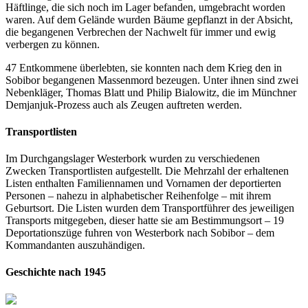
Häftlinge, die sich noch im Lager befanden, umgebracht worden
waren. Auf dem Gelände wurden Bäume gepflanzt in der Absicht,
die begangenen Verbrechen der Nachwelt für immer und ewig
verbergen zu können.
47 Entkommene überlebten, sie konnten nach dem Krieg den in
Sobibor begangenen Massenmord bezeugen. Unter ihnen sind zwei
Nebenkläger, Thomas Blatt und Philip Bialowitz, die im Münchner
Demjanjuk-Prozess auch als Zeugen auftreten werden.
Transportlisten
Im Durchgangslager Westerbork wurden zu verschiedenen
Zwecken Transportlisten aufgestellt. Die Mehrzahl der erhaltenen
Listen enthalten Familiennamen und Vornamen der deportierten
Personen – nahezu in alphabetischer Reihenfolge – mit ihrem
Geburtsort. Die Listen wurden dem Transportführer des jeweiligen
Transports mitgegeben, dieser hatte sie am Bestimmungsort – 19
Deportationszüge fuhren von Westerbork nach Sobibor – dem
Kommandanten auszuhändigen.
Geschichte nach 1945