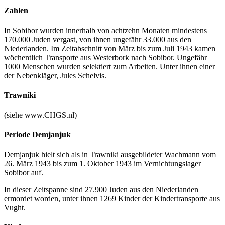
Zahlen
In Sobibor wurden innerhalb von achtzehn Monaten mindestens
170.000 Juden vergast, von ihnen ungefähr 33.000 aus den
Niederlanden. Im Zeitabschnitt von März bis zum Juli 1943 kamen
wöchentlich Transporte aus Westerbork nach Sobibor. Ungefähr
1000 Menschen wurden selektiert zum Arbeiten. Unter ihnen einer
der Nebenkläger, Jules Schelvis.
Trawniki
(siehe www.CHGS.nl)
Periode Demjanjuk
Demjanjuk hielt sich als in Trawniki ausgebildeter Wachmann vom
26. März 1943 bis zum 1. Oktober 1943 im Vernichtungslager
Sobibor auf.
In dieser Zeitspanne sind 27.900 Juden aus den Niederlanden
ermordet worden, unter ihnen 1269 Kinder der Kindertransporte aus
Vught.