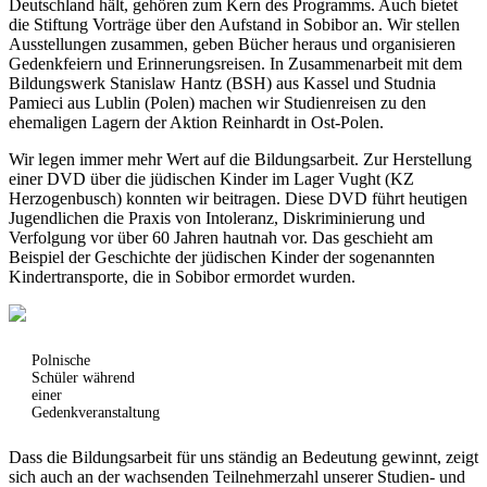
Deutschland hält, gehören zum Kern des Programms. Auch bietet
die Stiftung Vorträge über den Aufstand in Sobibor an. Wir stellen
Ausstellungen zusammen, geben Bücher heraus und organisieren
Gedenkfeiern und Erinnerungsreisen. In Zusammenarbeit mit dem
Bildungswerk Stanislaw Hantz (BSH) aus Kassel und Studnia
Pamieci aus Lublin (Polen) machen wir Studienreisen zu den
ehemaligen Lagern der Aktion Reinhardt in Ost-Polen.
Wir legen immer mehr Wert auf die Bildungsarbeit. Zur Herstellung
einer DVD über die jüdischen Kinder im Lager Vught (KZ
Herzogenbusch) konnten wir beitragen. Diese DVD führt heutigen
Jugendlichen die Praxis von Intoleranz, Diskriminierung und
Verfolgung vor über 60 Jahren hautnah vor. Das geschieht am
Beispiel der Geschichte der jüdischen Kinder der sogenannten
Kindertransporte, die in Sobibor ermordet wurden.
Polnische
Schüler während
einer
Gedenkveranstaltung
Dass die Bildungsarbeit für uns ständig an Bedeutung gewinnt, zeigt
sich auch an der wachsenden Teilnehmerzahl unserer Studien- und