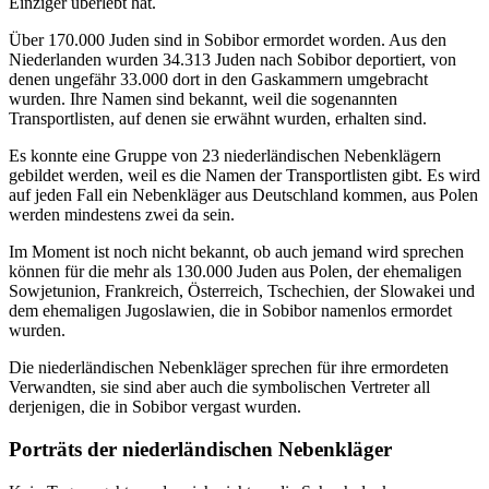
Einziger überlebt hat.
Über 170.000 Juden sind in Sobibor ermordet worden. Aus den
Niederlanden wurden 34.313 Juden nach Sobibor deportiert, von
denen ungefähr 33.000 dort in den Gaskammern umgebracht
wurden. Ihre Namen sind bekannt, weil die sogenannten
Transportlisten, auf denen sie erwähnt wurden, erhalten sind.
Es konnte eine Gruppe von 23 niederländischen Nebenklägern
gebildet werden, weil es die Namen der Transportlisten gibt. Es wird
auf jeden Fall ein Nebenkläger aus Deutschland kommen, aus Polen
werden mindestens zwei da sein.
Im Moment ist noch nicht bekannt, ob auch jemand wird sprechen
können für die mehr als 130.000 Juden aus Polen, der ehemaligen
Sowjetunion, Frankreich, Österreich, Tschechien, der Slowakei und
dem ehemaligen Jugoslawien, die in Sobibor namenlos ermordet
wurden.
Die niederländischen Nebenkläger sprechen für ihre ermordeten
Verwandten, sie sind aber auch die symbolischen Vertreter all
derjenigen, die in Sobibor vergast wurden.
Porträts der niederländischen Nebenkläger