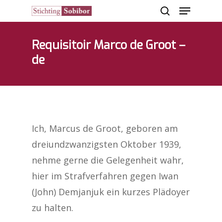
Requisitoir Marco de Groot –
de
Hit enter to search or ESC to close
Ich, Marcus de Groot, geboren am
dreiundzwanzigsten Oktober 1939,
nehme gerne die Gelegenheit wahr,
hier im Strafverfahren gegen Iwan
(John) Demjanjuk ein kurzes Plädoyer
zu halten.