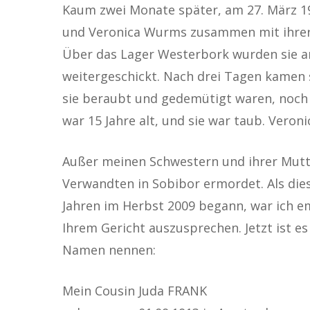
Kaum zwei Monate später, am 27. März 1
und Veronica Wurms zusammen mit ihrer 
Über das Lager Westerbork wurden sie a
weitergeschickt. Nach drei Tagen kamen s
sie beraubt und gedemütigt waren, noch
war 15 Jahre alt, und sie war taub. Veroni
Außer meinen Schwestern und ihrer Mutt
Verwandten in Sobibor ermordet. Als diese
Jahren im Herbst 2009 begann, war ich em
Ihrem Gericht auszusprechen. Jetzt ist es
Hit enter to search or ESC to close
Namen nennen:
Mein Cousin Juda FRANK