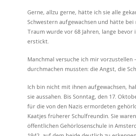
Gerne, allzu gerne, hätte ich sie alle ge
Schwestern aufgewachsen und hätte bei 
Traum wurde vor 68 Jahren, lange bevor 
erstickt.
Manchmal versuche ich mir vorzustellen –
durchmachen mussten: die Angst, die Schm
Ich bin nicht mit ihnen aufgewachsen, ha
sie aussahen. Bis Sonntag, den 17. Oktob
für die von den Nazis ermordeten gehörl
Kaatjes früherer Schulfreundin. Sie waren
öffentlichen Gehörlosenschule in Amsterd
1942, auf dem beide deutlich zu erkennen