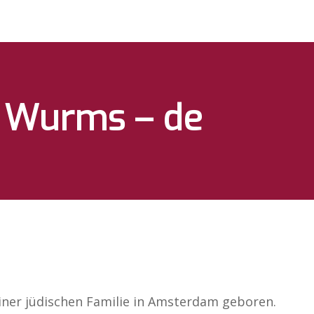
b Wurms – de
einer jüdischen Familie in Amsterdam geboren.