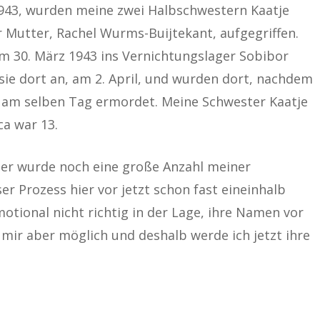
943, wurden meine zwei Halbschwestern Kaatje
Mutter, Rachel Wurms-Buijtekant, aufgegriffen.
m 30. März 1943 ins Vernichtungslager Sobibor
ie dort an, am 2. April, und wurden dort, nachdem
 am selben Tag ermordet. Meine Schwester Kaatje
ca war 13.
er wurde noch eine große Anzahl meiner
r Prozess hier vor jetzt schon fast eineinhalb
otional nicht richtig in der Lage, ihre Namen vor
 mir aber möglich und deshalb werde ich jetzt ihre