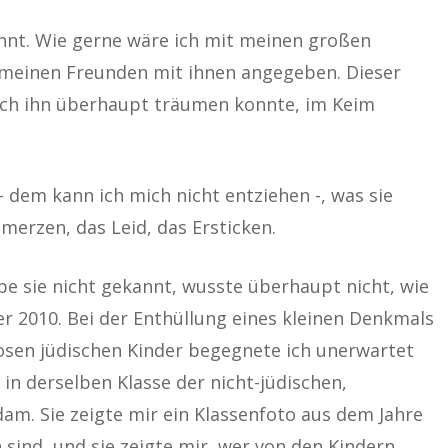
kannt. Wie gerne wäre ich mit meinen großen
meinen Freunden mit ihnen angegeben. Dieser
ich ihn überhaupt träumen konnte, im Keim
 dem kann ich mich nicht entziehen -, was sie
erzen, das Leid, das Ersticken.
be sie nicht gekannt, wusste überhaupt nicht, wie
er 2010. Bei der Enthüllung eines kleinen Denkmals
osen jüdischen Kinder begegnete ich unerwartet
 in derselben Klasse der nicht-jüdischen,
am. Sie zeigte mir ein Klassenfoto aus dem Jahre
 sind, und sie zeigte mir, wer von den Kindern