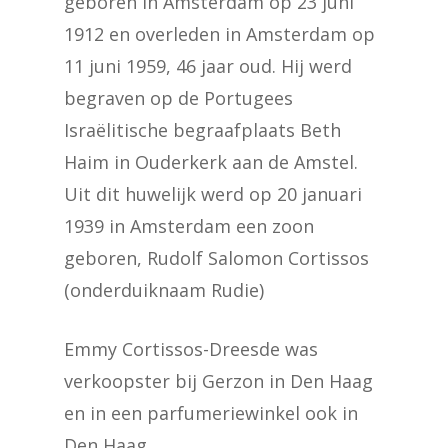
geboren in Amsterdam op 23 juni
1912 en overleden in Amsterdam op
11 juni 1959, 46 jaar oud. Hij werd
begraven op de Portugees
Israëlitische begraafplaats Beth
Haim in Ouderkerk aan de Amstel.
Uit dit huwelijk werd op 20 januari
1939 in Amsterdam een zoon
geboren, Rudolf Salomon Cortissos
(onderduiknaam Rudie)
Emmy Cortissos-Dreesde was
verkoopster bij Gerzon in Den Haag
en in een parfumeriewinkel ook in
Den Haag.