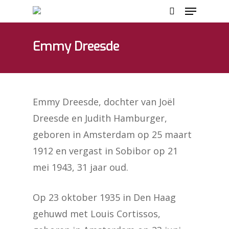
Emmy Dreesde
Hit enter to search or ESC to close
Emmy Dreesde, dochter van Joël
Dreesde en Judith Hamburger,
geboren in Amsterdam op 25 maart
1912 en vergast in Sobibor op 21
mei 1943, 31 jaar oud.
Op 23 oktober 1935 in Den Haag
gehuwd met Louis Cortissos,