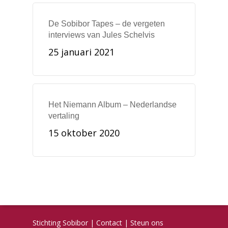
De Sobibor Tapes – de vergeten
interviews van Jules Schelvis
25 januari 2021
Het Niemann Album – Nederlandse
vertaling
15 oktober 2020
Stichting Sobibor
|
Contact
|
Steun ons