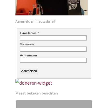
Aanmelden nieuwsbrief
Meest bekeken berichten