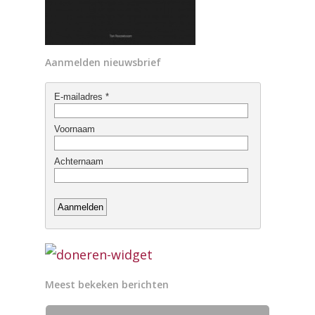
Aanmelden nieuwsbrief
Meest bekeken berichten