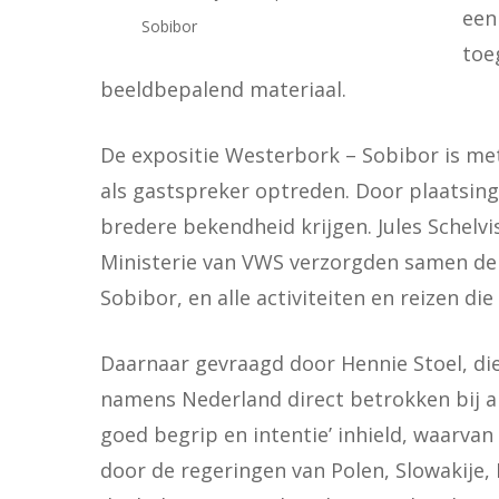
een
Sobibor
toe
beeldbepalend materiaal.
De expositie Westerbork – Sobibor is me
als gastspreker optreden. Door plaatsing
bredere bekendheid krijgen. Jules Schelv
Ministerie van VWS verzorgden samen de 
Sobibor, en alle activiteiten en reizen die
Daarnaar gevraagd door Hennie Stoel, die
namens Nederland direct betrokken bij a
goed begrip en intentie’ inhield, waarvan
door de regeringen van Polen, Slowakije,