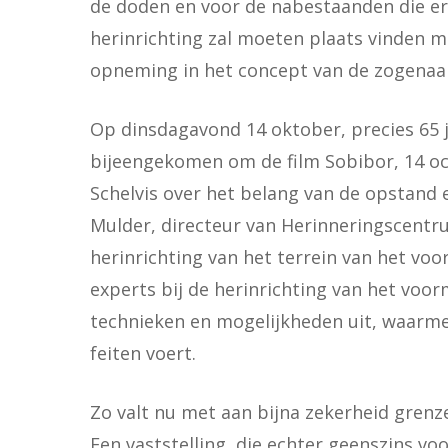
de doden en voor de nabestaanden die er
herinrichting zal moeten plaats vinden m
opneming in het concept van de zogena
Op dinsdagavond 14 oktober, precies 65 
bijeengekomen om de film Sobibor, 14 oct
Schelvis over het belang van de opstand 
Mulder, directeur van Herinneringscent
herinrichting van het terrein van het vo
experts bij de herinrichting van het voo
technieken en mogelijkheden uit, waarm
feiten voert.
Zo valt nu met aan bijna zekerheid grenze
Een vaststelling, die echter geenszins vo