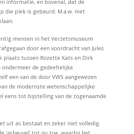
n informatie, en bovenal, dat de
p die plek is gebeurd. M.a.w. met
laan.
ventig mensen in het Verzetsmuseum
rafgegaan door een voordracht van Jules
k plaats tussen Rozette Kats en Dirk
 ondermeer de gedeeltelijke
, zelf een van de door VWS aangewezen
g van de modernste wetenschappelijke
 eens tot bijstelling van de zogenaamde
t uit as bestaat en zeker niet volledig.
e ‘asheuvel’ tot nu toe, waarbij het