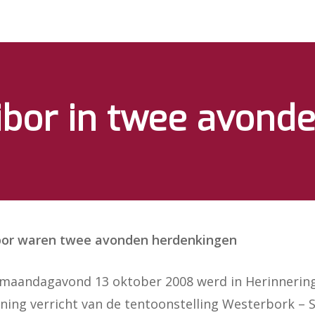
ibor in twee avond
bibor waren twee avonden herdenkingen
maandagavond 13 oktober 2008 werd in Herinnering
ning verricht van de tentoonstelling Westerbork – S