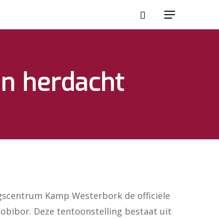
en herdacht
scentrum Kamp Westerbork de officiële
obibor. Deze tentoonstelling bestaat uit