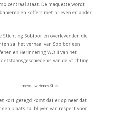
amp centraal staat. De maquette wordt
tbanieren en koffers met brieven en ander
e Stichting Sobibor en overlevenden die
mten zal het verhaal van Sobibor een
ffenen en Herinnering WO II van het
 ontstaansgeschiedenis van de Stichting
mevrouw Henny Stoel
 het kort gezegd komt dat er op neer dat
een plaats zal blijven van respect voor