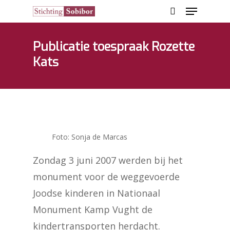
Publicatie toespraak Rozette
Kats
Hit enter to search or ESC to close
Foto: Sonja de Marcas
Zondag 3 juni 2007 werden bij het
monument voor de weggevoerde
Joodse kinderen in Nationaal
Monument Kamp Vught de
kindertransporten herdacht.