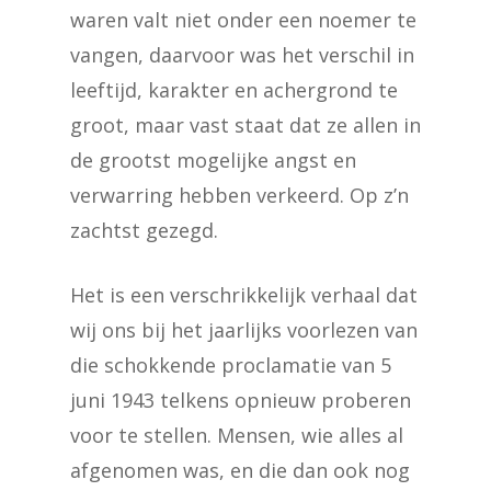
waren valt niet onder een noemer te
vangen, daarvoor was het verschil in
leeftijd, karakter en achergrond te
groot, maar vast staat dat ze allen in
de grootst mogelijke angst en
verwarring hebben verkeerd. Op z’n
zachtst gezegd.
Het is een verschrikkelijk verhaal dat
wij ons bij het jaarlijks voorlezen van
die schokkende proclamatie van 5
juni 1943 telkens opnieuw proberen
voor te stellen. Mensen, wie alles al
afgenomen was, en die dan ook nog