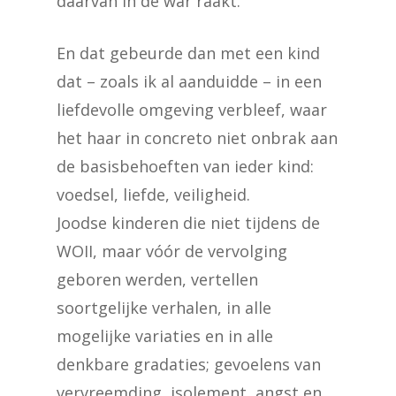
daarvan in de war raakt.
En dat gebeurde dan met een kind
dat – zoals ik al aanduidde – in een
liefdevolle omgeving verbleef, waar
het haar in concreto niet onbrak aan
de basisbehoeften van ieder kind:
voedsel, liefde, veiligheid.
Joodse kinderen die niet tijdens de
WOII, maar vóór de vervolging
geboren werden, vertellen
soortgelijke verhalen, in alle
mogelijke variaties en in alle
denkbare gradaties; gevoelens van
vervreemding, isolement, angst en