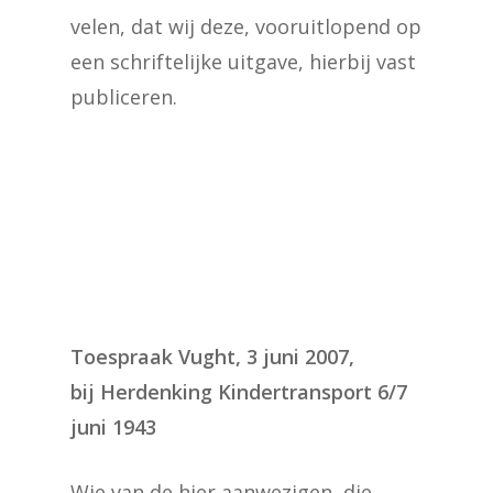
velen, dat wij deze, vooruitlopend op
een schriftelijke uitgave, hierbij vast
publiceren.
Toespraak Vught, 3 juni 2007,
bij Herdenking Kindertransport 6/7
juni 1943
Wie van de hier aanwezigen, die