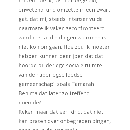
mijzelf, die ik, als niet-begeleid,
onwetend kind omzette in een zwart
gat, dat mij steeds intenser vulde
naarmate ik vaker geconfronteerd
werd met al die dingen waarmee ik
niet kon omgaan. Hoe zou ik moeten
hebben kunnen begrijpen dat dat
hoorde bij de ‘lege sociale ruimte
van de naoorlogse Joodse
gemeenschap’, zoals Tamarah
Benima dat later zo treffend
noemde?
Reken maar dat een kind, dat niet
kan praten over onbegrepen dingen,