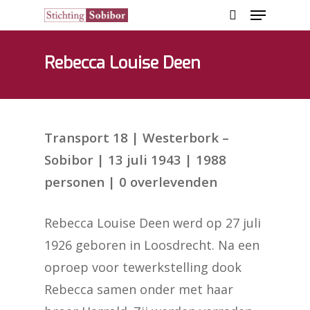
Rebecca Louise Deen
Hit enter to search or ESC to close
Transport 18 | Westerbork –
Sobibor | 13 juli 1943 | 1988
personen | 0 overlevenden
Rebecca Louise Deen werd op 27 juli
1926 geboren in Loosdrecht. Na een
oproep voor tewerkstelling dook
Rebecca samen onder met haar