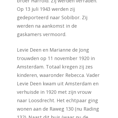
broer Harrold. Zij werden verraden.
Op 13 juli 1943 werden zij
gedeporteerd naar Sobibor. Zij
werden na aankomst in de
gaskamers vermoord.
Levie Deen en Marianne de Jong
trouwden op 11 november 1920 in
Amsterdam. Totaal kregen zij zes
kinderen, waaronder Rebecca. Vader
Levie Deen kwam uit Amsterdam en
verhuisde in 1920 met zijn vrouw
naar Loosdrecht. Het echtpaar ging
wonen aan de Raweg 130 (nu Rading
132). Naast dit huis (waar nu de