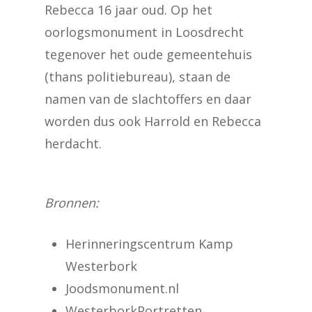
Rebecca 16 jaar oud. Op het
oorlogsmonument in Loosdrecht
tegenover het oude gemeentehuis
(thans politiebureau), staan de
namen van de slachtoffers en daar
worden dus ook Harrold en Rebecca
herdacht.
Bronnen:
Herinneringscentrum Kamp
Westerbork
Joodsmonument.nl
WesterborkPortretten