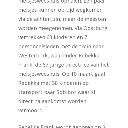
meisjesweeshuis ophalen. Een paar
meisjes kunnen op tijd wegkomen
via de achtertuin, maar de meesten
worden meegenomen. Via Oostburg
vertrekken 63 kinderen en 7
personeelsleden met de trein naar
Westerbork, waaronder Rebekka
Frank, de 67-jarige directrice van het
meisjesweeshuis. Op 10 maart gaat
Rebekka met 38 kinderen op
transport naar Sobibor waar zij
direct na aankomst worden
vermoord.
Rebekka Frank wordt geboren op 2