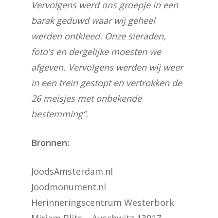
Vervolgens werd ons groepje in een
barak geduwd waar wij geheel
werden ontkleed. Onze sieraden,
foto’s en dergelijke moesten we
afgeven. Vervolgens werden wij weer
in een trein gestopt en vertrokken de
26 meisjes met onbekende
bestemming”.
Bronnen:
JoodsAmsterdam.nl
Joodmonument.nl
Herinneringscentrum Westerbork
Mirjam Blits – Auschwitz 13917