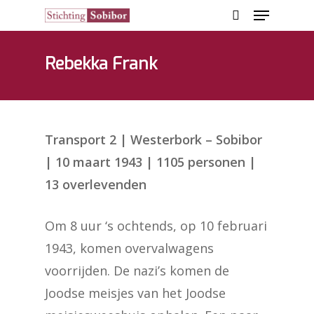
Rebekka Frank
Hit enter to search or ESC to close
Transport 2 | Westerbork – Sobibor
| 10 maart 1943 | 1105 personen |
13 overlevenden
Om 8 uur ‘s ochtends, op 10 februari
1943, komen overvalwagens
voorrijden. De nazi’s komen de
Joodse meisjes van het Joodse