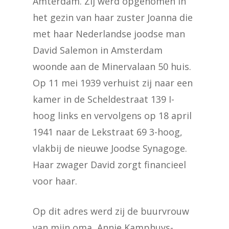
Amterdam. Zij werd opgenomen in
het gezin van haar zuster Joanna die
met haar Nederlandse joodse man
David Salemon in Amsterdam
woonde aan de Minervalaan 50 huis.
Op 11 mei 1939 verhuist zij naar een
kamer in de Scheldestraat 139 I-
hoog links en vervolgens op 18 april
1941 naar de Lekstraat 69 3-hoog,
vlakbij de nieuwe Joodse Synagoge.
Haar zwager David zorgt financieel
voor haar.
Op dit adres werd zij de buurvrouw
van mijn oma, Annie Kamphuys-