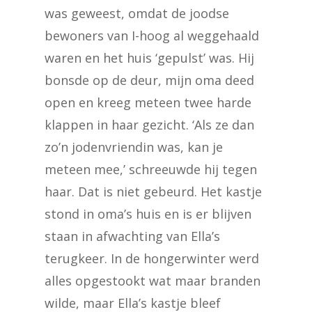
was geweest, omdat de joodse
bewoners van I-hoog al weggehaald
waren en het huis ‘gepulst’ was. Hij
bonsde op de deur, mijn oma deed
open en kreeg meteen twee harde
klappen in haar gezicht. ‘Als ze dan
zo’n jodenvriendin was, kan je
meteen mee,’ schreeuwde hij tegen
haar. Dat is niet gebeurd. Het kastje
stond in oma’s huis en is er blijven
staan in afwachting van Ella’s
terugkeer. In de hongerwinter werd
alles opgestookt wat maar branden
wilde, maar Ella’s kastje bleef