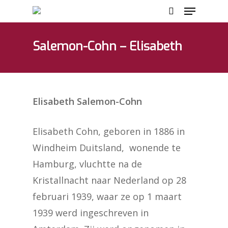
Salemon-Cohn – Elisabeth
Hit enter to search or ESC to close
Elisabeth Salemon-Cohn
Elisabeth Cohn, geboren in 1886 in
Windheim Duitsland, wonende te
Hamburg, vluchtte na de
Kristallnacht naar Nederland op 28
februari 1939, waar ze op 1 maart
1939 werd ingeschreven in