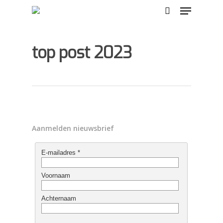
top post 2023
Hit enter to search or ESC to close
Aanmelden nieuwsbrief