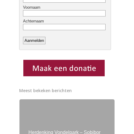
Meest bekeken berichten
Herdenking Vondelpark – Sobibor