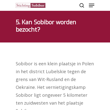
5. Kan Sobibor worden
bezocht?
Hit enter to search or ESC to close
Sobibor is een klein plaatsje in Polen
in het district Lubelskie tegen de
grens van Wit-Rusland en de
Oekraïne. Het vernietigingskamp
Sobibor ligt ongeveer 5 kilometer
ten zuidwesten van het plaatsje