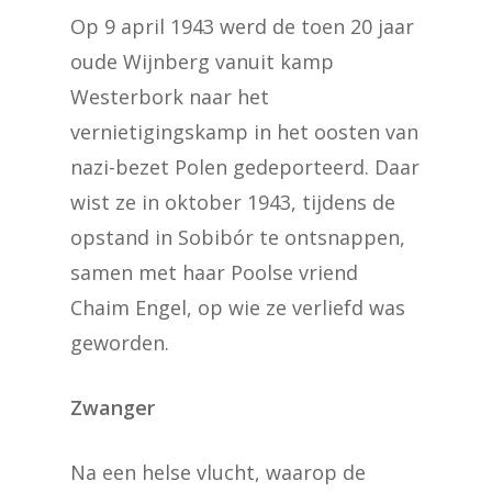
Op 9 april 1943 werd de toen 20 jaar
oude Wijnberg vanuit kamp
Westerbork naar het
vernietigingskamp in het oosten van
nazi-bezet Polen gedeporteerd. Daar
wist ze in oktober 1943, tijdens de
opstand in Sobibór te ontsnappen,
samen met haar Poolse vriend
Chaim Engel, op wie ze verliefd was
geworden.
Zwanger
Na een helse vlucht, waarop de