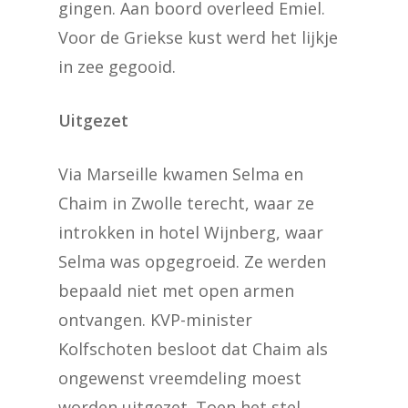
gingen. Aan boord overleed Emiel.
Voor de Griekse kust werd het lijkje
in zee gegooid.
Uitgezet
Via Marseille kwamen Selma en
Chaim in Zwolle terecht, waar ze
introkken in hotel Wijnberg, waar
Selma was opgegroeid. Ze werden
bepaald niet met open armen
ontvangen. KVP-minister
Kolfschoten besloot dat Chaim als
ongewenst vreemdeling moest
worden uitgezet. Toen het stel