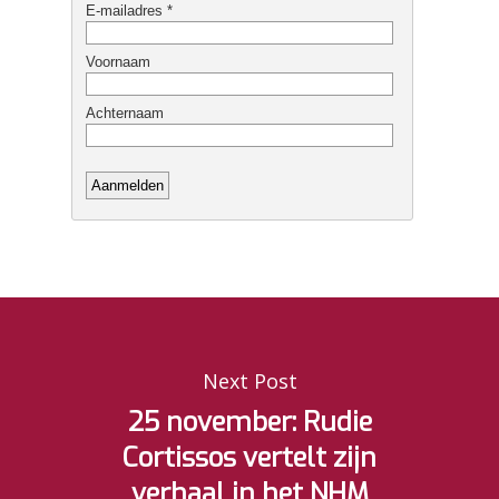
Next Post
25 november: Rudie
Cortissos vertelt zijn
verhaal in het NHM