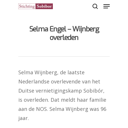
Selma Engel – Wijnberg
Hit enter to search or ESC to close
overleden
Selma Wijnberg, de laatste
Nederlandse overlevende van het
Duitse vernietigingskamp Sobibór,
is overleden. Dat meldt haar familie
aan de NOS. Selma Wijnberg was 96
jaar.